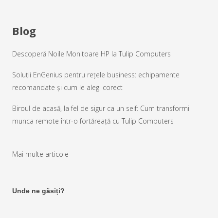
Blog
Descoperă Noile Monitoare HP la Tulip Computers
Soluții EnGenius pentru rețele business: echipamente
recomandate și cum le alegi corect
Biroul de acasă, la fel de sigur ca un seif: Cum transformi
munca remote într-o fortăreață cu Tulip Computers
Mai multe articole
Unde ne găsiți?