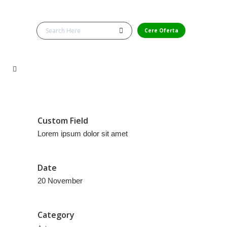
Cere Oferta
Custom Field
Lorem ipsum dolor sit amet
Date
20 November
Category