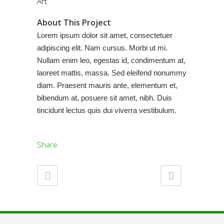
Art
About This Project
Lorem ipsum dolor sit amet, consectetuer
adipiscing elit. Nam cursus. Morbi ut mi.
Nullam enim leo, egestas id, condimentum at,
laoreet mattis, massa. Sed eleifend nonummy
diam. Praesent mauris ante, elementum et,
bibendum at, posuere sit amet, nibh. Duis
tincidunt lectus quis dui viverra vestibulum.
Share