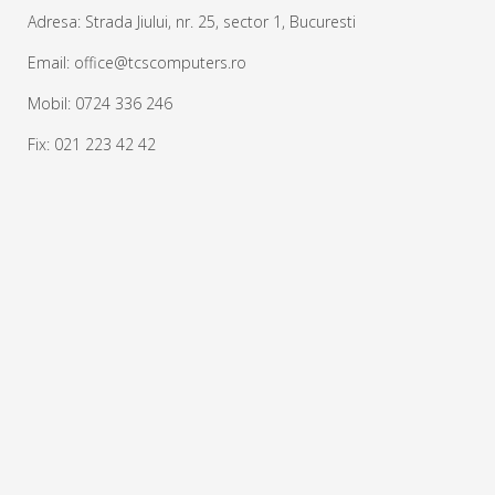
Adresa: Strada Jiului, nr. 25, sector 1, Bucuresti
Email: office@tcscomputers.ro
Mobil: 0724 336 246
Fix: 021 223 42 42