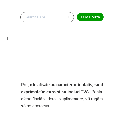
Cere Oferta
Prețurile afișate au
caracter orientativ, sunt
exprimate în euro și nu includ TVA
. Pentru
oferta finală și detalii suplimentare, vă rugăm
să ne contactați.