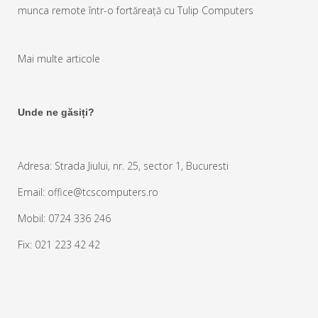
munca remote într-o fortăreață cu Tulip Computers
Mai multe articole
Unde ne găsiți?
Adresa: Strada Jiului, nr. 25, sector 1, Bucuresti
Email: office@tcscomputers.ro
Mobil: 0724 336 246
Fix: 021 223 42 42