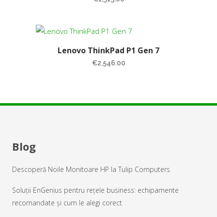
Lenovo ThinkPad P1 Gen 7
€
2,546.00
Blog
Descoperă Noile Monitoare HP la Tulip Computers
Soluții EnGenius pentru rețele business: echipamente
recomandate și cum le alegi corect