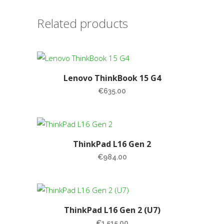
Related products
Lenovo ThinkBook 15 G4
€
635.00
ThinkPad L16 Gen 2
€
984.00
ThinkPad L16 Gen 2 (U7)
€
1,515.00