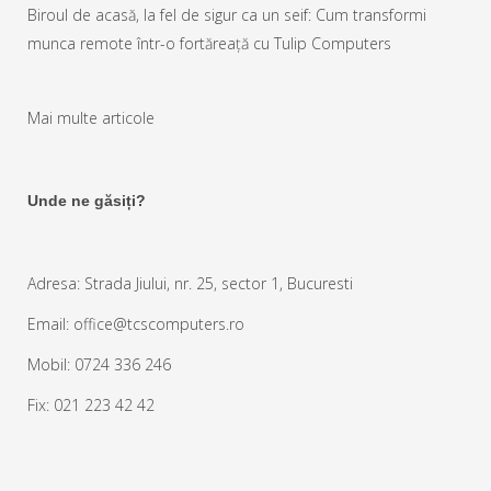
Biroul de acasă, la fel de sigur ca un seif: Cum transformi
munca remote într-o fortăreață cu Tulip Computers
Mai multe articole
Unde ne găsiți?
Adresa: Strada Jiului, nr. 25, sector 1, Bucuresti
Email: office@tcscomputers.ro
Mobil: 0724 336 246
Fix: 021 223 42 42