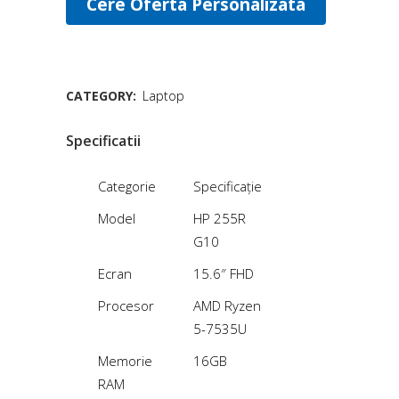
Cere Oferta Personalizata
CATEGORY:
Laptop
Specificatii
Categorie
Specificație
Model
HP 255R
G10
Ecran
15.6″ FHD
Procesor
AMD Ryzen
5-7535U
Memorie
16GB
RAM