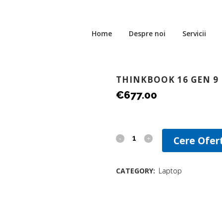
Home
Despre noi
Servicii
THINKBOOK 16 GEN 9
€
677.00
Cere Ofer
CATEGORY:
Laptop