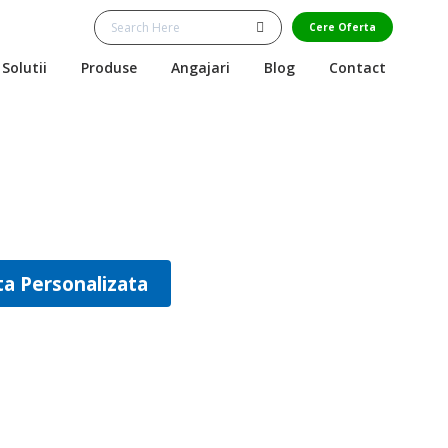
Cere Oferta
Solutii
Produse
Angajari
Blog
Contact
ta Personalizata