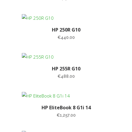
HP 250R G10
€
440.00
HP 255R G10
€
488.00
HP EliteBook 8 G1i 14
€
1,257.00