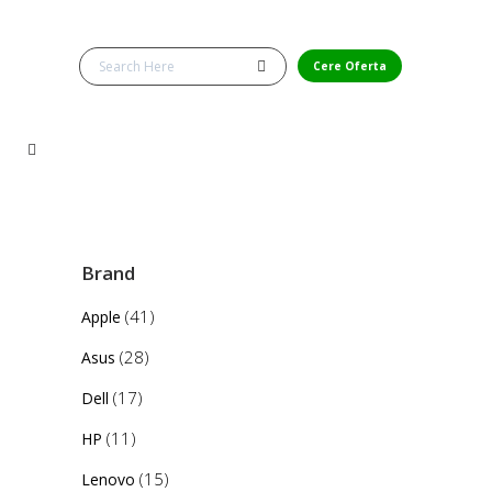
Cere Oferta
Brand
(41)
Apple
(28)
Asus
(17)
Dell
(11)
HP
(15)
Lenovo