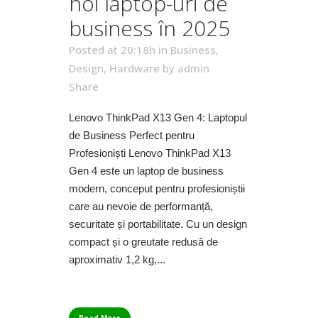
noi laptop-uri de
business în 2025
Posted at 20:18h
in
Business
,
Design
,
Hardware
by
admin
Share
Lenovo ThinkPad X13 Gen 4: Laptopul
de Business Perfect pentru
Profesioniști Lenovo ThinkPad X13
Gen 4 este un laptop de business
modern, conceput pentru profesioniștii
care au nevoie de performanță,
securitate și portabilitate. Cu un design
compact și o greutate redusă de
aproximativ 1,2 kg,...