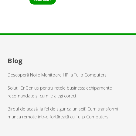
Read More
Blog
Descoperă Noile Monitoare HP la Tulip Computers
Soluții EnGenius pentru rețele business: echipamente
recomandate și cum le alegi corect
Biroul de acasă, la fel de sigur ca un seif: Cum transformi
munca remote într-o fortăreață cu Tulip Computers