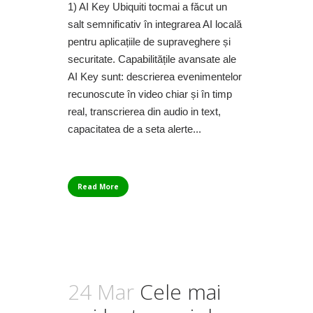
1) AI Key Ubiquiti tocmai a făcut un
salt semnificativ în integrarea AI locală
pentru aplicațiile de supraveghere și
securitate. Capabilitățile avansate ale
AI Key sunt: descrierea evenimentelor
recunoscute în video chiar și în timp
real, transcrierea din audio in text,
capacitatea de a seta alerte...
Read More
24 Mar
Cele mai