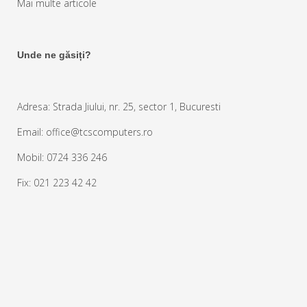
Mai multe articole
Unde ne găsiți?
Adresa: Strada Jiului, nr. 25, sector 1, Bucuresti
Email: office@tcscomputers.ro
Mobil: 0724 336 246
Fix: 021 223 42 42