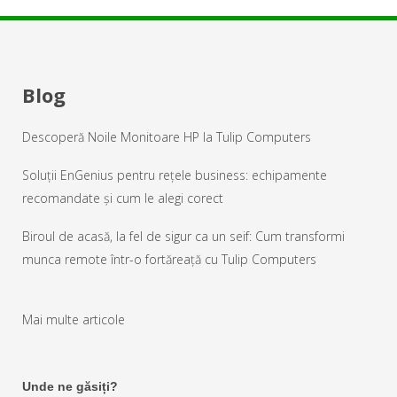
Blog
Descoperă Noile Monitoare HP la Tulip Computers
Soluții EnGenius pentru rețele business: echipamente
recomandate și cum le alegi corect
Biroul de acasă, la fel de sigur ca un seif: Cum transformi
munca remote într-o fortăreață cu Tulip Computers
Mai multe articole
Unde ne găsiți?