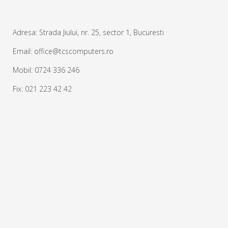
Adresa: Strada Jiului, nr. 25, sector 1, Bucuresti
Email: office@tcscomputers.ro
Mobil: 0724 336 246
Fix: 021 223 42 42