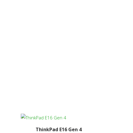
6
ThinkPad E16 Gen 4