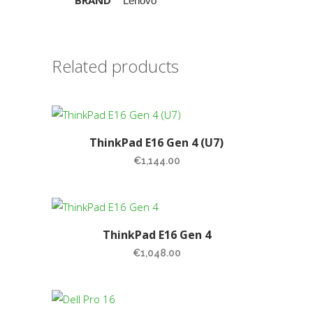
BRAND
Lenovo
Related products
ThinkPad E16 Gen 4 (U7)
€
1,144.00
ThinkPad E16 Gen 4
€
1,048.00