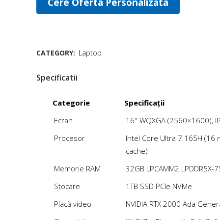
Cere Oferta Personalizata
CATEGORY:
Laptop
Specificatii
Categorie
Specificații
Ecran
16″ WQXGA (2560×1600), IP
Procesor
Intel Core Ultra 7 165H (16 
cache)
Memorie RAM
32GB LPCAMM2 LPDDR5X-7
Stocare
1TB SSD PCIe NVMe
Placă video
NVIDIA RTX 2000 Ada Gener