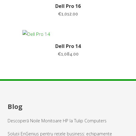
Dell Pro 16
€
1,012.00
Dell Pro 14
€
1,084.00
Blog
Descoperă Noile Monitoare HP la Tulip Computers
Soluții EnGenius pentru rețele business: echipamente