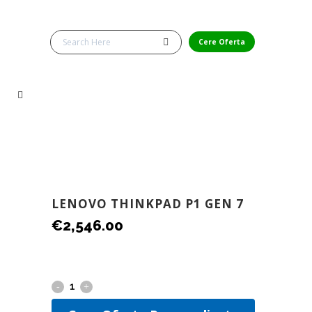
Cere Oferta
LENOVO THINKPAD P1 GEN 7
€
2,546.00